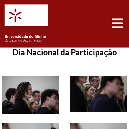
Saltar para o conteúdo
Abrir
Dia Nacional da Participação