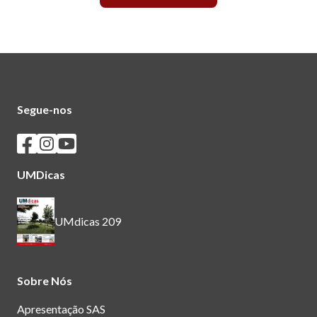
Segue-nos
Seguir os SASUM no Facebook
Seguir os SASUM no Instagram
Seguir os SASUM no Youtube
UMDicas
UMdicas 209
Sobre Nós
Apresentação SAS