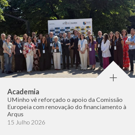
Categoria:
Academia
UMinho vê reforçado o apoio da Comissão
Europeia com renovação do financiamento à
Arqus
Data de publicação:
15 Julho 2026