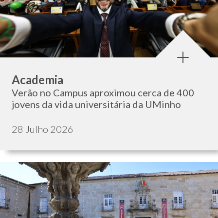
Categoria:
Academia
Verão no Campus aproximou cerca de 400
jovens da vida universitária da UMinho
Data de publicação:
28 Julho 2026