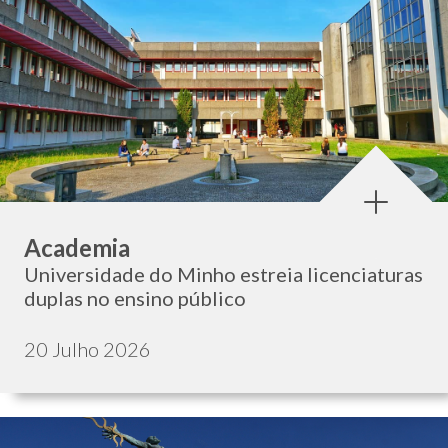
Categoria:
Academia
Universidade do Minho estreia licenciaturas
duplas no ensino público
Data de publicação:
20 Julho 2026