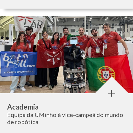
Categoria:
Academia
Equipa da UMinho é vice-campeã do mundo
de robótica