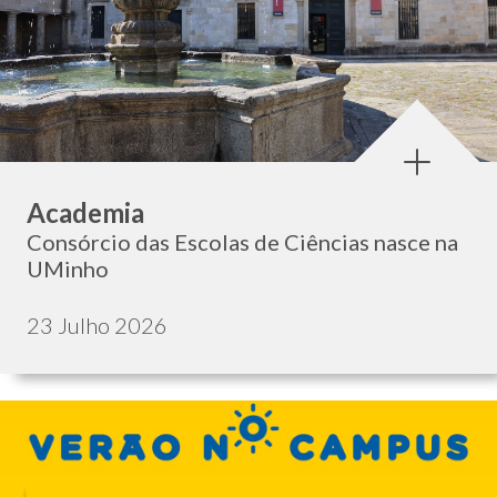
Categoria:
Academia
Consórcio das Escolas de Ciências nasce na
UMinho
Data de publicação:
23 Julho 2026