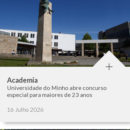
Categoria:
Academia
Universidade do Minho abre concurso
especial para maiores de 23 anos
Data de publicação:
16 Julho 2026