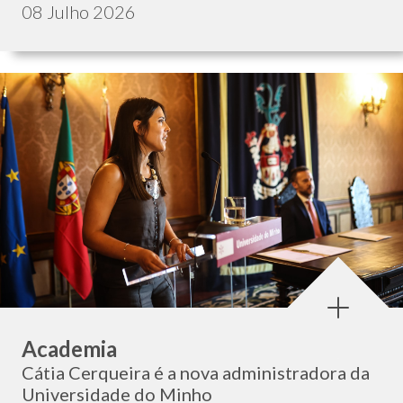
Data de publicação:
08 Julho 2026
Categoria:
Academia
Cátia Cerqueira é a nova administradora da
Universidade do Minho