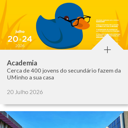
Categoria:
Academia
Cerca de 400 jovens do secundário fazem da
UMinho a sua casa
Data de publicação:
20 Julho 2026