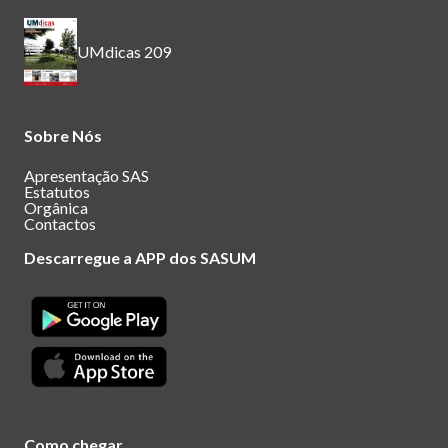
UMdicas 209
Sobre Nós
Apresentação SAS
Estatutos
Orgânica
Contactos
Descarregue a APP dos SASUM
Como chegar