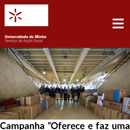
Saltar para o conteúdo
Abrir
Campanha “Oferece e faz uma