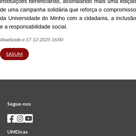
instituições beneficiárias, assinalando mais uma edição
de uma campanha solidária que reforça o compromisso
da Universidade do Minho com a cidadania, a inclusão
e a responsabilidade social.
Atualizado a 17-12-2025 16:00
SASUM
Segue-nos
Seguir os SASUM no Facebook
Seguir os SASUM no Instagram
Seguir os SASUM no Youtube
UMDicas