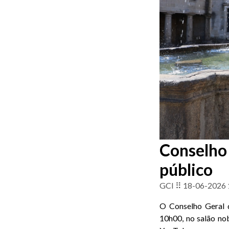
Conselho
público
GCI ⠿ 18-06-2026 
O Conselho Geral d
10h00, no salão no