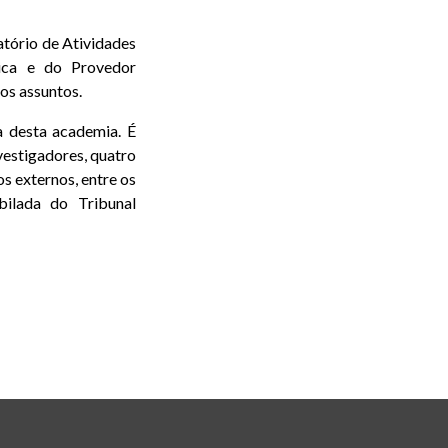
atório de Atividades
tica e do Provedor
ros assuntos.
 desta academia. É
vestigadores, quatro
s externos, entre os
bilada do Tribunal