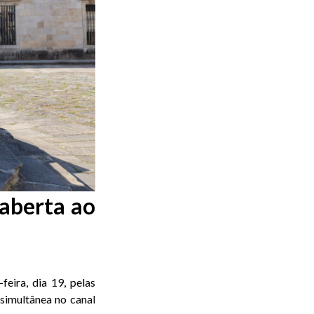
aberta ao
eira, dia 19, pelas
simultânea no canal