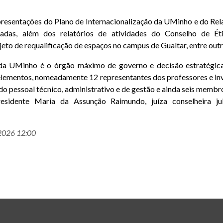
apresentações do Plano de Internacionalização da UMinho e do Rel
adas, além dos relatórios de atividades do Conselho de É
ojeto de requalificação de espaços no campus de Gualtar, entre out
da UMinho é o órgão máximo de governo e decisão estratégica
elementos, nomeadamente 12 representantes dos professores e in
do pessoal técnico, administrativo e de gestão e ainda seis membro
presidente Maria da Assunção Raimundo, juíza conselheira ju
-2026 12:00