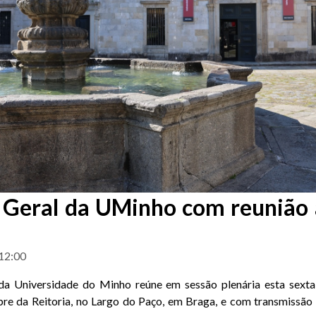
 Geral da UMinho com reunião 
12:00
a Universidade do Minho reúne em sessão plenária esta sexta-f
bre da Reitoria, no Largo do Paço, em Braga, e com transmissão 