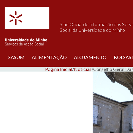
Saltar para o conteúdo
Sítio Oficial de Informação dos Serv
Social da Universidade do Minho
SASUM
ALIMENTAÇÃO
ALOJAMENTO
BOLSAS
Página Inicial
/
Notícias
/
Conselho Geral Da