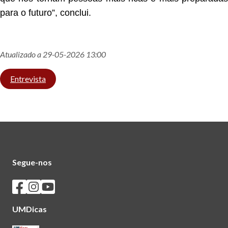
para o futuro”, conclui.
Atualizado a 29-05-2026 13:00
Entrevista
Segue-nos
Seguir os SASUM no Facebook
Seguir os SASUM no Instagram
Seguir os SASUM no Youtube
UMDicas