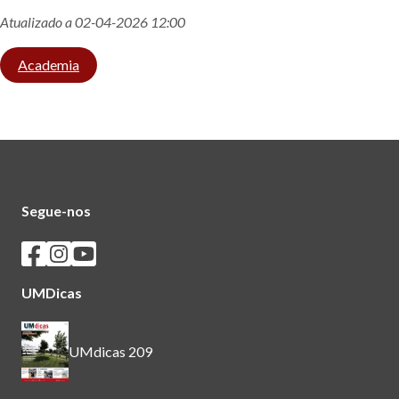
Atualizado a 02-04-2026 12:00
Academia
Segue-nos
Seguir os SASUM no Facebook
Seguir os SASUM no Instagram
Seguir os SASUM no Youtube
UMDicas
UMdicas 209