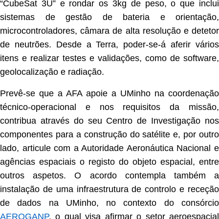
“CubeSat 3U” e rondar os 3kg de peso, o que inclui
sistemas de gestão de bateria e orientação,
microcontroladores, câmara de alta resolução e detetor
de neutrões. Desde a Terra, poder-se-á aferir vários
itens e realizar testes e validações, como de software,
geolocalização e radiação.
Prevê-se que a AFA apoie a UMinho na coordenação
técnico-operacional e nos requisitos da missão,
contribua através do seu Centro de Investigação nos
componentes para a construção do satélite e, por outro
lado, articule com a Autoridade Aeronáutica Nacional e
agências espaciais o registo do objeto espacial, entre
outros aspetos. O acordo contempla também a
instalação de uma infraestrutura de controlo e receção
de dados na UMinho, no contexto do consórcio
AEROGANP
, o qual visa afirmar o setor aeroespacial