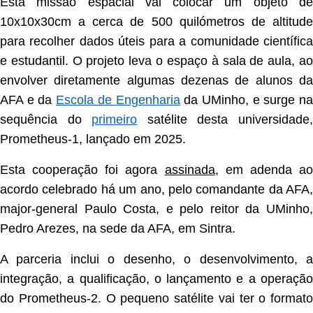
Esta missão espacial vai colocar um objeto de
10x10x30cm a cerca de 500 quilómetros de altitude
para recolher dados úteis para a comunidade científica
e estudantil. O projeto leva o espaço à sala de aula, ao
envolver diretamente algumas dezenas de alunos da
AFA e da
Escola de Engenharia
da UMinho, e surge n
sequência do
primeiro
satélite desta universidade
Prometheus-1, lançado em 2025.
Esta cooperação foi agora
assinada
, em adenda a
acordo celebrado há um ano, pelo comandante da AFA,
major-general Paulo Costa, e pelo reitor da UMinho,
Pedro Arezes, na sede da AFA, em Sintra.
A parceria inclui o desenho, o desenvolvimento, a
integração, a qualificação, o lançamento e a operação
do Prometheus-2. O pequeno satélite vai ter o formato