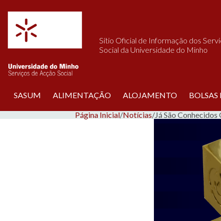
Saltar para o conteúdo
Sítio Oficial de Informação dos Serv
Social da Universidade do Minho
SASUM
ALIMENTAÇÃO
ALOJAMENTO
BOLSAS
Página Inicial
/
Notícias
/
Já São Conhecidos