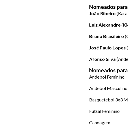
Nomeados para 
João Ribeiro
(Kara
Luiz Alexandre
(Ki
Bruno Brasileiro
(
José Paulo Lopes
(
Afonso Silva
(Ande
Nomeados para 
Andebol Feminino
Andebol Masculino
Basquetebol 3x3 M
Futsal Feminino
Canoagem