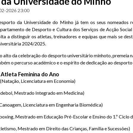
 da Universidade do Minho
02-2026 23:00
sporto da Universidade do Minho já tem os seus nomeados re
partamento de Desporto e Cultura dos Serviços de Acção Social
a a distinguir os atletas, treinadores e equipas que mais se de
iversitária 2024/2025.
to alto da celebração do desporto universitário minhoto, premeia
bém o percurso académico e o espírito de dedicação ao desporto u
Atleta Feminina do Ano
(Natação, Licenciatura em Economia)
debol, Mestrado Integrado em Medicina)
Canoagem, Licenciatura em Engenharia Biomédica)
oxing, Mestrado em Educação Pré-Escolar e Ensino do 1.º Ciclo d
letismo, Mestrado em Direito das Crianças, Família e Sucessões)