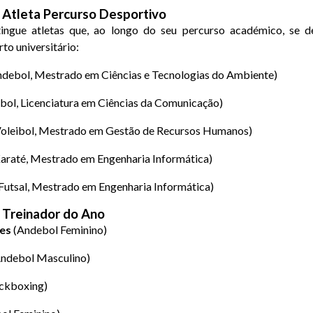
Atleta Percurso Desportivo
tingue atletas que, ao longo do seu percurso académico, se 
to universitário:
debol, Mestrado em Ciências e Tecnologias do Ambiente)
ol, Licenciatura em Ciências da Comunicação)
oleibol, Mestrado em Gestão de Recursos Humanos)
araté, Mestrado em Engenharia Informática)
Futsal, Mestrado em Engenharia Informática)
Treinador do Ano
es
(Andebol Feminino)
ndebol Masculino)
ckboxing)