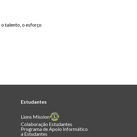
o talento, o esforço
Estudantes
Lions Mission
Colaboração Estudantes
Programa de Apoio Informático
a Estudantes