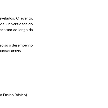
velados. O evento,
 da Universidade do
stacaram ao longo da
 não só o desempenho
niversitário.
o Ensino Básico)