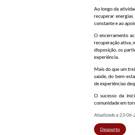
Ao longo da ativid
recuperar energias 
constante e ao apoi
O encerramento ac
recuperação ativa, 
disposição, os part
experiência.
Mais do que um tre
saúde, do bem-esta
de experiências des
O sucesso da inici
comunidade em torno
Atualizado a 23-06
Desporto