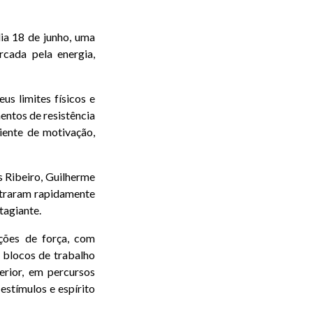
ia 18 de junho, uma
cada pela energia,
us limites físicos e
ntos de resistência
iente de motivação,
 Ribeiro, Guilherme
entraram rapidamente
tagiante.
ções de força, com
m blocos de trabalho
erior, em percursos
 estímulos e espírito