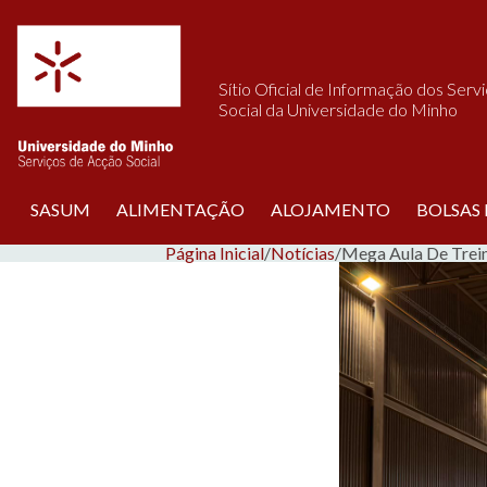
Saltar para o conteúdo
Sítio Oficial de Informação dos Serv
Social da Universidade do Minho
SASUM
ALIMENTAÇÃO
ALOJAMENTO
BOLSAS
Página Inicial
/
Notícias
/
Mega Aula De Trein