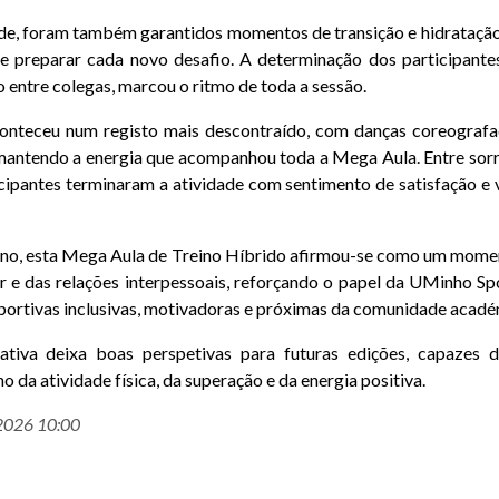
ade, foram também garantidos momentos de transição e hidratação
e preparar cada novo desafio. A determinação dos participantes
o entre colegas, marcou o ritmo de toda a sessão.
onteceu num registo mais descontraído, com danças coreograf
mantendo a energia que acompanhou toda a Mega Aula. Entre sorr
icipantes terminaram a atividade com sentimento de satisfação e 
ino, esta Mega Aula de Treino Híbrido afirmou-se como um mom
r e das relações interpessoais, reforçando o papel da UMinho Sp
portivas inclusivas, motivadoras e próximas da comunidade acadé
ativa deixa boas perspetivas para futuras edições, capazes d
 da atividade física, da superação e da energia positiva.
-2026 10:00