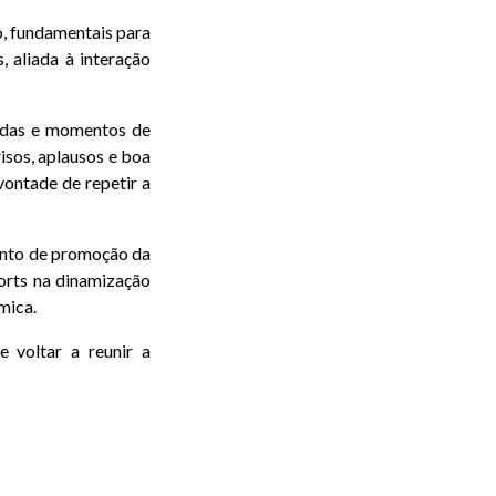
, fundamentais para
, aliada à interação
adas e momentos de
isos, aplausos e boa
vontade de repetir a
ento de promoção da
orts na dinamização
mica.
e voltar a reunir a