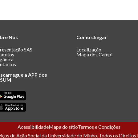
bre Nós
Como chegar
resentação SAS
Localização
tatutos
Mapa dos Campi
gânica
ntactos
scarregue a APP dos
ASUM
Acessibilidade
Mapa do sítio
Termos e Condições
ços de Ação Social da Universidade do Minho. Todos os Direitos