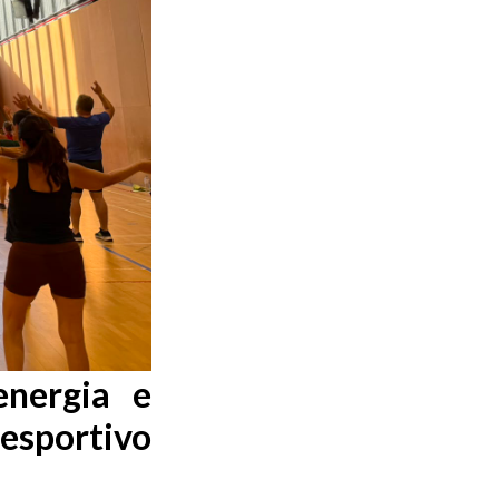
energia e
sportivo