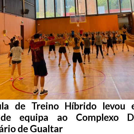
a de Treino Híbrido levou 
o de equipa ao Complexo De
ário de Gualtar