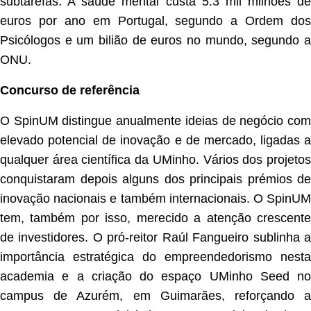
subtarefas. A saúde mental custa 5.3 mil milhões de
euros por ano em Portugal, segundo a Ordem dos
Psicólogos e um bilião de euros no mundo, segundo a
ONU.
Concurso de referência
O SpinUM distingue anualmente ideias de negócio com
elevado potencial de inovação e de mercado, ligadas a
qualquer área científica da UMinho. Vários dos
projetos
conquistar
am depois alguns d
os principais prémios de
inovação nacionais
e também internacionais
. O SpinU
tem, também por isso, merecido a atenção
crescente
de investidores.
O pró-reitor Raúl Fangueiro sublinha 
importância estratégica do empreendedorismo nesta
academia e a criação do espaço UMinho Seed no
campus de Azurém, em Guimarães, reforçando a