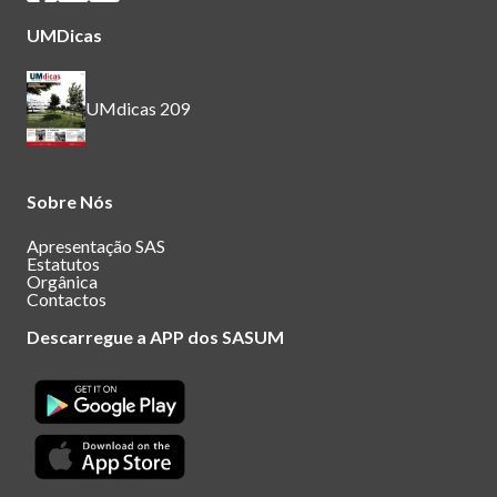
UMDicas
UMdicas 209
Sobre Nós
Apresentação SAS
Estatutos
Orgânica
Contactos
Descarregue a APP dos SASUM