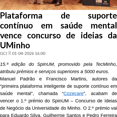
Plataforma de suporte
contínuo em saúde mental
vence concurso de ideias da
UMinho
GCI ⠿ 01-04-2026 16:00
15.ª edição do SpinUM, promovido pela TecMinho,
atribuiu prémios e serviços superiores a 5000 euros.
Manuel Padrão e Francisco Martins, autores da
“primeira plataforma inteligente de suporte contínuo em
saúde mental”, chamada “
Cozecare
”, acabam d
vencer o 1.º prémio do SpinUM – Concurso de Ideias
de Negócio da Universidade do Minho. O 2.º prémio vai
para Eduardo Silva, Guilherme Santos e Pedro Ferreira