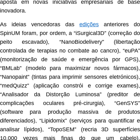
aposta em novas iniciativas empresariais de base
inovadora.
As ideias vencedoras das
edições
anteriores do
SpinUM foram, por ordem, a “iSurgical3D” (correção do
peito escavado), “NanoBiodelivery” (libertação
controlada de terapias no combate ao cancro), “euPA”
(monitorização de saúde e emergência por GPS),
“BMLab” (modelo para maximizar novos fármacos),
“Nanopaint” (tintas para imprimir sensores eletrónicos),
“medQuizz” (aplicação constrói e corrige exames),
“Analisador da Distorção Luminosa” (preditor de
complicações oculares pré-cirurgia), “GenSYS”
(software para produção massiva de produtos
diferenciados), “Lipidomix” (serviços para quantificar e
analisar lípidos), “TopoSEM” (recria 3D superfícies
10.000 vezes mais finas do que um cabelo),