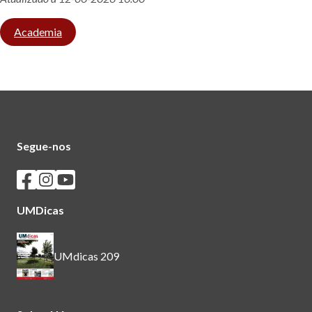
Academia
Segue-nos
Seguir os SASUM no Facebook
Seguir os SASUM no Instagram
Seguir os SASUM no Youtube
UMDicas
UMdicas 209