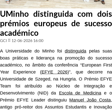
UMinho distinguida com dois
prémios europeus de sucesso
académico
GCI ⠿ 12-06-2026 16:00
A Universidade do Minho foi
distinguida
pelas suas
boas práticas e liderança na promoção do sucesso
académico, no âmbito da conferência “European First
Year Experience (
EFYE 2026
)”, que decorre n
Universidade de Szeged, na Hungria. O Prémio EFYE
Team foi atribuído ao Núcleo de Integração e
Desenvolvimento (NID) da
Escola de Medicina
e 
Prémio EFYE Leader distinguiu
Manuel João Costa
antigo pró-reitor dos Assuntos Estudantis e Inovação