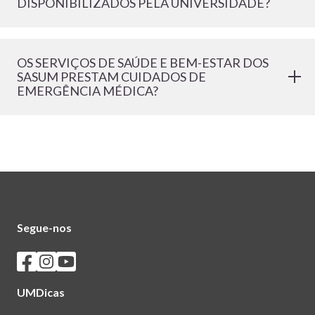
DISPONIBILIZADOS PELA UNIVERSIDADE?
OS SERVIÇOS DE SAÚDE E BEM-ESTAR DOS
SASUM PRESTAM CUIDADOS DE
EMERGÊNCIA MÉDICA?
Segue-nos
Seguir os SASUM no Facebook
Seguir os SASUM no Instagram
Seguir os SASUM no Youtube
UMDicas