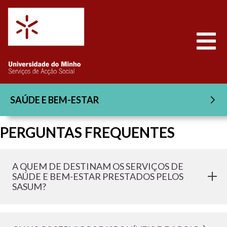
Saltar para o conteúdo
Abrir
SAÚDE E BEM-ESTAR
PERGUNTAS FREQUENTES
A QUEM DE DESTINAM OS SERVIÇOS DE
SAÚDE E BEM-ESTAR PRESTADOS PELOS
SASUM?