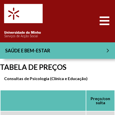
Saltar para o conteúdo
Abrir
SAÚDE E BEM-ESTAR
TABELA DE PREÇOS
Consultas de Psicologia (Clínica e Educação)
Preço/con
sulta