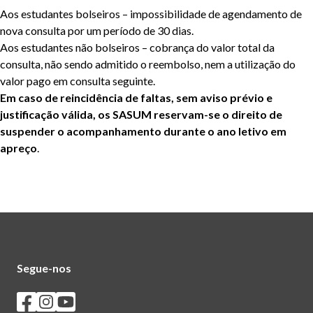
Aos estudantes bolseiros – impossibilidade de agendamento de
nova consulta por um período de 30 dias.
Aos estudantes não bolseiros – cobrança do valor total da
consulta, não sendo admitido o reembolso, nem a utilização do
valor pago em consulta seguinte.
Em caso de reincidência de faltas, sem aviso prévio e
justificação válida, os SASUM reservam-se o direito de
suspender o acompanhamento durante o ano letivo em
apreço
.
Segue-nos
Seguir os SASUM no Facebook
Seguir os SASUM no Instagram
Seguir os SASUM no Youtube