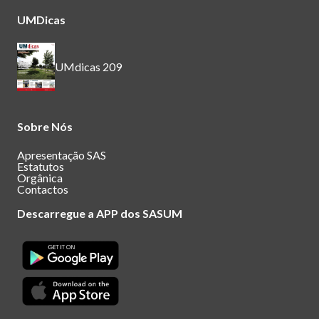
UMDicas
UMdicas 209
Sobre Nós
Apresentação SAS
Estatutos
Orgânica
Contactos
Descarregue a APP dos SASUM