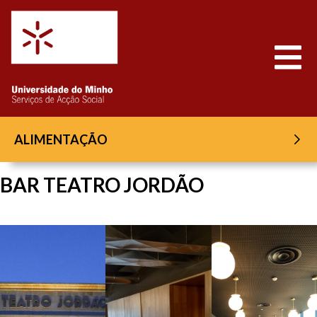
Saltar para o conteúdo
Abrir
ALIMENTAÇÃO
BAR TEATRO JORDÃO