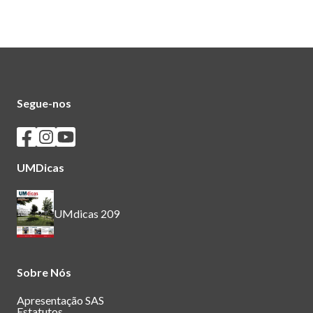
Segue-nos
Seguir os SASUM no Facebook
Seguir os SASUM no Instagram
Seguir os SASUM no Youtube
UMDicas
UMdicas 209
Sobre Nós
Apresentação SAS
Estatutos