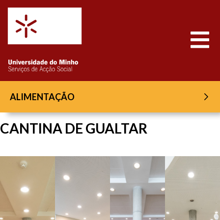
Saltar para o conteúdo
Abrir
ALIMENTAÇÃO
CANTINA DE GUALTAR