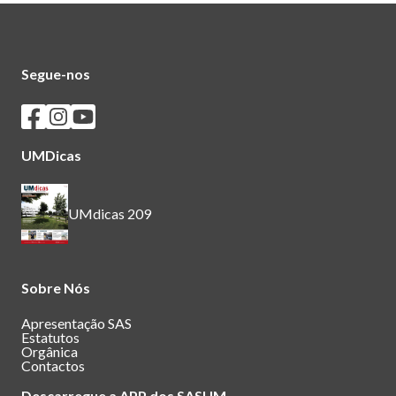
Segue-nos
Seguir os SASUM no Facebook
Seguir os SASUM no Instagram
Seguir os SASUM no Youtube
UMDicas
UMdicas 209
Sobre Nós
Apresentação SAS
Estatutos
Orgânica
Contactos
Descarregue a APP dos SASUM