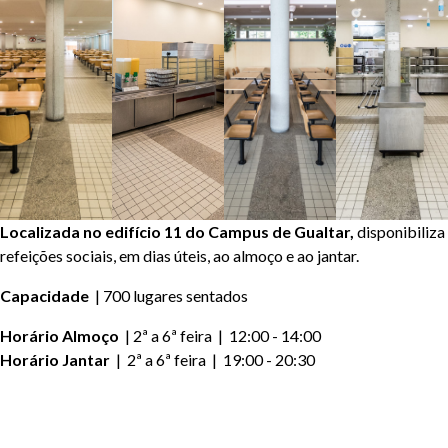
Localizada no edifício 11 do Campus de Gualtar,
disponibiliza
refeições sociais, em dias úteis, ao almoço e ao jantar.
Capacidade
| 700 lugares sentados
Horário Almoço
| 2ª a 6ª feira | 12:00 - 14:00
Horário Jantar
| 2ª a 6ª feira | 19:00 - 20:30