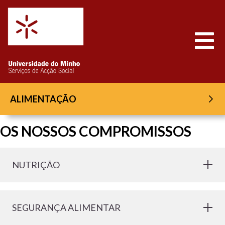
Saltar para o conteúdo
Abrir
ALIMENTAÇÃO
OS NOSSOS COMPROMISSOS
NUTRIÇÃO
SEGURANÇA ALIMENTAR