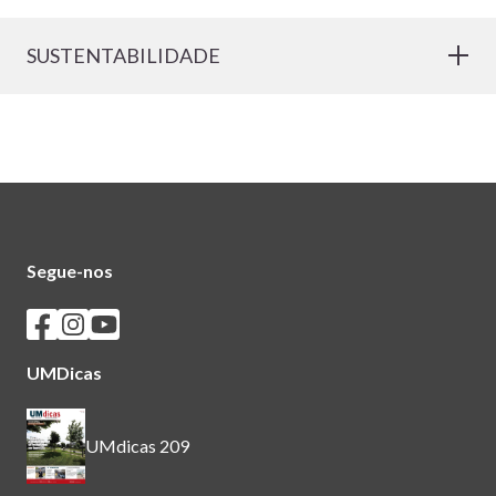
SUSTENTABILIDADE
Segue-nos
Seguir os SASUM no Facebook
Seguir os SASUM no Instagram
Seguir os SASUM no Youtube
UMDicas
UMdicas 209