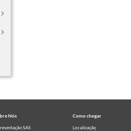
bre Nós
Como chegar
resentação SAS
Localização