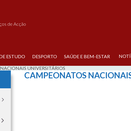
iços de Acção
NOTÍ
 DE ESTUDO
DESPORTO
SAÚDE E BEM-ESTAR
ACIONAIS UNIVERSITÁRIOS
CAMPEONATOS NACIONAIS