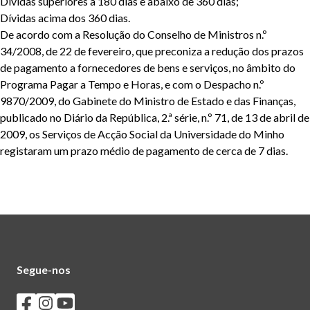
Dívidas superiores a 180 dias e abaixo de 360 dias;
Dívidas acima dos 360 dias.
De acordo com a Resolução do Conselho de Ministros n.º
34/2008, de 22 de fevereiro, que preconiza a redução dos prazos
de pagamento a fornecedores de bens e serviços, no âmbito do
Programa Pagar a Tempo e Horas, e com o Despacho n.º
9870/2009, do Gabinete do Ministro de Estado e das Finanças,
publicado no Diário da República, 2.ª série, n.º 71, de 13 de abril de
2009, os Serviços de Acção Social da Universidade do Minho
registaram um prazo médio de pagamento de cerca de 7 dias.
Segue-nos
Seguir os SASUM no Facebook
Seguir os SASUM no Instagram
Seguir os SASUM no Youtube