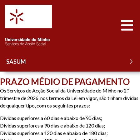
Saltar para o conteúdo
Abrir
SASUM
PRAZO MÉDIO DE PAGAMENTO
Os Serviços de Acção Social da Universidade do Minho no 2.º
trimestre de 2026, nos termos da Lei em vigor, não tinham dívidas
de qualquer tipo, com os seguintes prazos:
Dívidas superiores a 60 dias e abaixo de 90 dias;
Dívidas superiores a 90 dias e abaixo de 120 dias;
Dívidas superiores a 120 dias e abaixo de 180 dias;