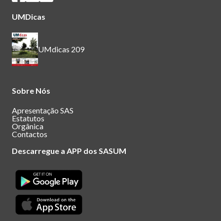
UMDicas
UMdicas 209
Sobre Nós
Apresentação SAS
Estatutos
Orgânica
Contactos
Descarregue a APP dos SASUM