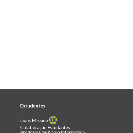
Estudantes
Lions Mission
Colaboração Estudantes
Programa de Apoio Informático