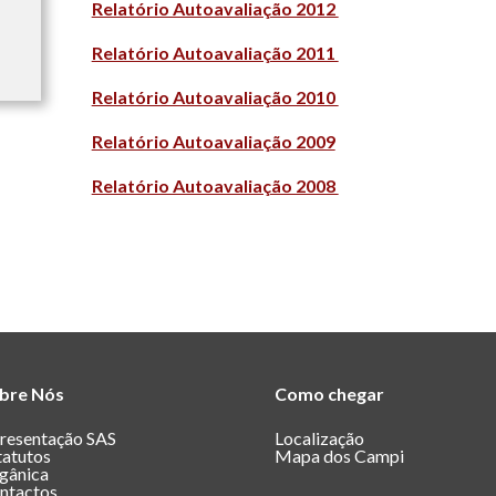
Relatório Autoavaliação 2012
Relatório Autoavaliação 2011
Relatório Autoavaliação 2010
Relatório Autoavaliação 2009
Relatório Autoavaliação 2008
bre Nós
Como chegar
resentação SAS
Localização
tatutos
Mapa dos Campi
gânica
ntactos