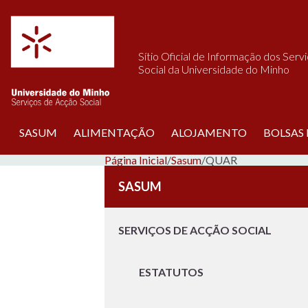
Saltar para o conteúdo
Sítio Oficial de Informação dos Serv
Social da Universidade do Minho
SASUM
ALIMENTAÇÃO
ALOJAMENTO
BOLSAS
Página Inicial
/
Sasum
/
QUAR
SASUM
SERVIÇOS DE ACÇÃO SOCIAL
ESTATUTOS