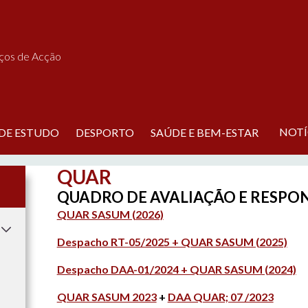
iços de Acção
NOTÍ
 DE ESTUDO
DESPORTO
SAÚDE E BEM-ESTAR
QUAR
QUADRO DE AVALIAÇÃO E RESPON
QUAR SASUM (2026)
Despacho RT-05/2025 + QUAR SASUM (2025)
Despacho DAA-01/2024 + QUAR SASUM (2024)
QUAR SASUM 2023
+
DAA QUAR; 07 /2023